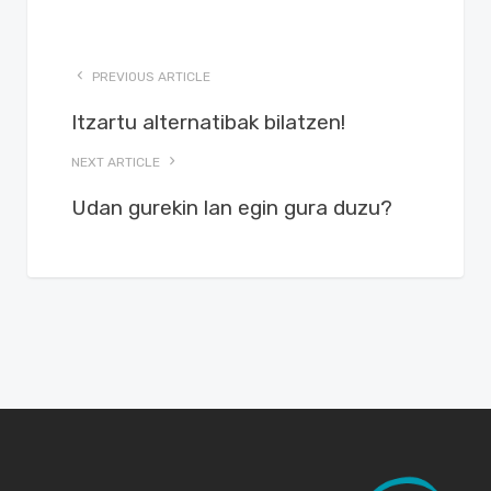
PREVIOUS ARTICLE
Itzartu alternatibak bilatzen!
NEXT ARTICLE
Udan gurekin lan egin gura duzu?