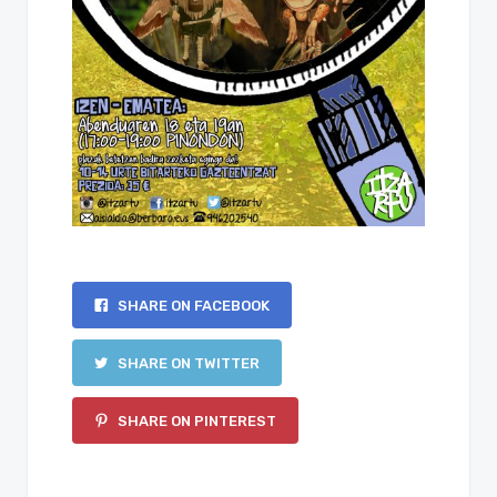
SHARE ON FACEBOOK
SHARE ON TWITTER
SHARE ON PINTEREST