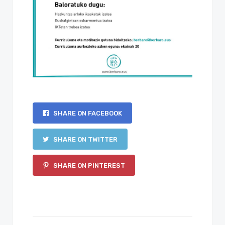
SHARE ON FACEBOOK
SHARE ON TWITTER
SHARE ON PINTEREST