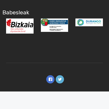
Babesleak