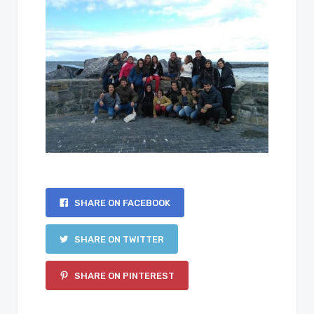
SHARE ON FACEBOOK
SHARE ON TWITTER
SHARE ON PINTEREST