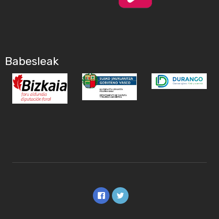
Babesleak