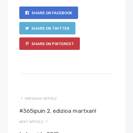
SHARE ON FACEBOOK
SHARE ON TWITTER
SHARE ON PINTEREST
PREVIOUS ARTICLE
#365ipuin 2. edizioa martxan!
NEXT ARTICLE