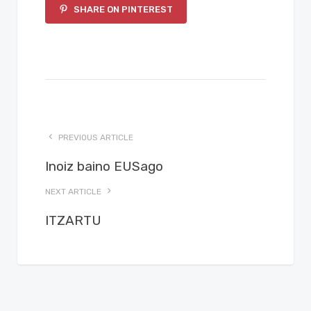
SHARE ON PINTEREST
PREVIOUS ARTICLE
Inoiz baino EUSago
NEXT ARTICLE
ITZARTU