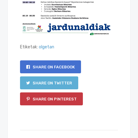
Etiketak:
olgetan
SHARE ON FACEBOOK
SHARE ON TWITTER
SHARE ON PINTEREST