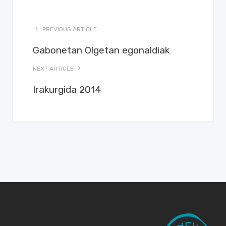
PREVIOUS ARTICLE
Gabonetan Olgetan egonaldiak
NEXT ARTICLE
Irakurgida 2014