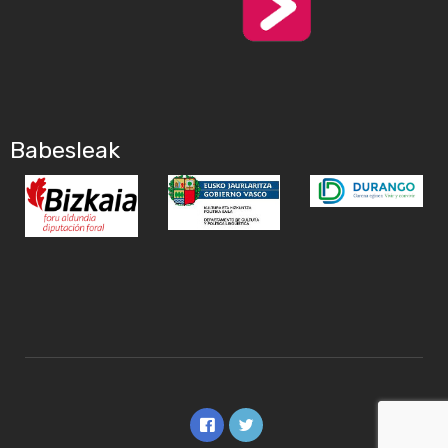
Babesleak