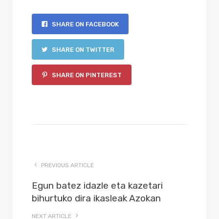
SHARE ON FACEBOOK
SHARE ON TWITTER
SHARE ON PINTEREST
PREVIOUS ARTICLE
Egun batez idazle eta kazetari
bihurtuko dira ikasleak Azokan
NEXT ARTICLE