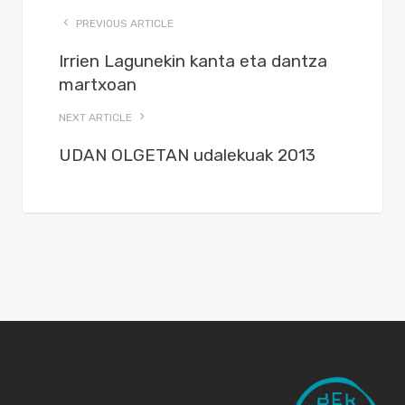
PREVIOUS ARTICLE
Irrien Lagunekin kanta eta dantza
martxoan
NEXT ARTICLE
UDAN OLGETAN udalekuak 2013