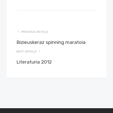
PREVIOUS ARTICLE
Bizieuskeraz spinning maratoia
NEXT ARTICLE
Literaturia 2012