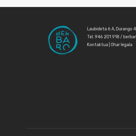
Laubideta 6 A, Durango 
Tel. 946 201 918 / berb
Kontaktua
|
Ohar legala