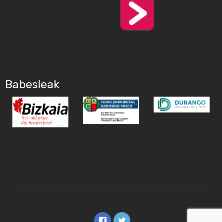
Babesleak