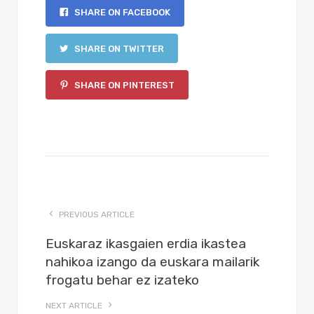
SHARE ON FACEBOOK
SHARE ON TWITTER
SHARE ON PINTEREST
PREVIOUS ARTICLE
Euskaraz ikasgaien erdia ikastea
nahikoa izango da euskara mailarik
frogatu behar ez izateko
NEXT ARTICLE