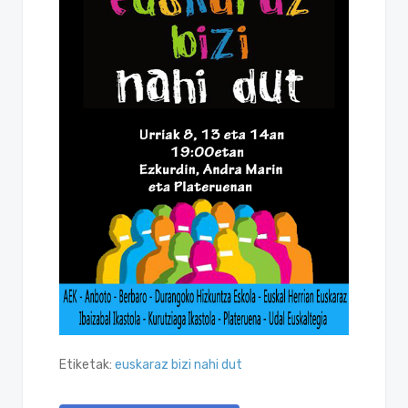
Etiketak:
euskaraz bizi nahi dut