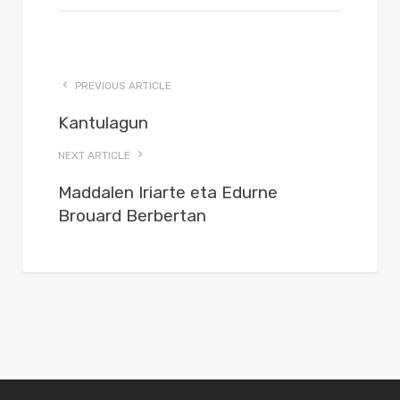
PREVIOUS ARTICLE
Kantulagun
NEXT ARTICLE
Maddalen Iriarte eta Edurne
Brouard Berbertan