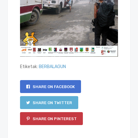
Etiketak:
BERBALAGUN
SHARE ON FACEBOOK
SHARE ON TWITTER
SHARE ON PINTEREST