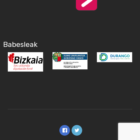
Babesleak