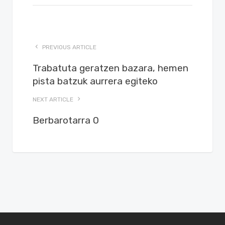
PREVIOUS ARTICLE
Trabatuta geratzen bazara, hemen
pista batzuk aurrera egiteko
NEXT ARTICLE
Berbarotarra 0